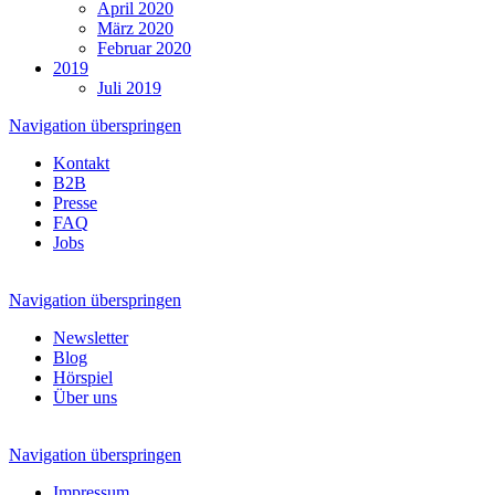
April 2020
März 2020
Februar 2020
2019
Juli 2019
Navigation überspringen
Kontakt
B2B
Presse
FAQ
Jobs
Navigation überspringen
Newsletter
Blog
Hörspiel
Über uns
Navigation überspringen
Impressum