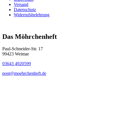
Versand
Datenschutz
Widerrufsbelehrung
Das Möhrchenheft
Paul-Schneider-Str. 17
99423 Weimar
03643 4920599
post@moehrchenheft.de