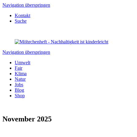
Navigation überspringen
Kontakt
Suche
Navigation überspringen
Umwelt
Fair
Klima
Natur
Jobs
Blog
Shop
November 2025