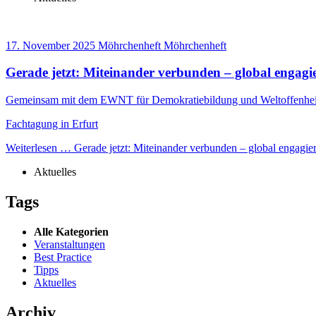
17. November 2025
Möhrchenheft
Möhrchenheft
Gerade jetzt: Miteinander verbunden – global engagi
Gemeinsam mit dem EWNT für Demokratiebildung und Weltoffenhei
Fachtagung in Erfurt
Weiterlesen …
Gerade jetzt: Miteinander verbunden – global engagier
Aktuelles
Tags
Alle Kategorien
Veranstaltungen
Best Practice
Tipps
Aktuelles
Archiv