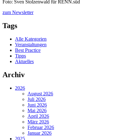
Foto: Sven Stolzenwald für RENN.süd
zum Newsletter
Tags
Alle Kategorien
Veranstaltungen
Best Practice
Tipps
Aktuelles
Archiv
2026
August 2026
Juli 2026
Juni 2026
Mai 2026
April 2026
März 2026
Februar 2026
Januar 2026
2025