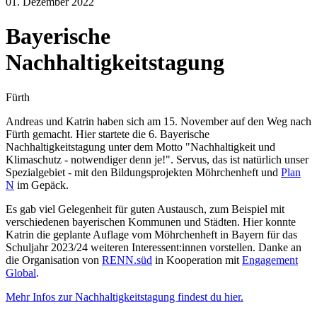
01. Dezember 2022
Bayerische
Nachhaltigkeitstagung
Fürth
Andreas und Katrin haben sich am 15. November auf den Weg nach
Fürth gemacht. Hier startete die 6. Bayerische
Nachhaltigkeitstagung unter dem Motto "Nachhaltigkeit und
Klimaschutz - notwendiger denn je!". Servus, das ist natürlich unser
Spezialgebiet - mit den Bildungsprojekten Möhrchenheft und
Plan
N
im Gepäck.
Es gab viel Gelegenheit für guten Austausch, zum Beispiel mit
verschiedenen bayerischen Kommunen und Städten. Hier konnte
Katrin die geplante Auflage vom Möhrchenheft in Bayern für das
Schuljahr 2023/24 weiteren Interessent:innen vorstellen. Danke an
die Organisation von
RENN.süd
in Kooperation mit
Engagement
Global
.
Mehr Infos zur Nachhaltigkeitstagung findest du hier.