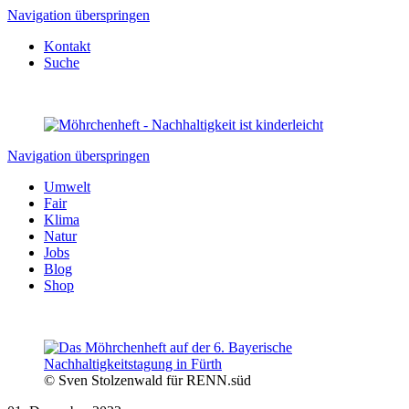
Navigation überspringen
Kontakt
Suche
Navigation überspringen
Umwelt
Fair
Klima
Natur
Jobs
Blog
Shop
©
Sven Stolzenwald für RENN.süd