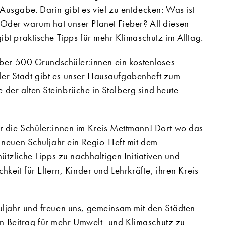
Ausgabe. Darin gibt es viel zu entdecken: Was ist
Oder warum hat unser Planet Fieber? All diesen
bt praktische Tipps für mehr Klimaschutz im Alltag.
 über 500 Grundschüler:innen ein kostenloses
er Stadt gibt es unser Hausaufgabenheft zum
der alten Steinbrüche in Stolberg sind heute
r die Schüler:innen im
Kreis Mettmann
! Dort wo das
m neuen Schuljahr ein Regio-Heft mit dem
nützliche Tipps zu nachhaltigen Initiativen und
keit für Eltern, Kinder und Lehrkräfte, ihren Kreis
uljahr und freuen uns, gemeinsam mit den Städten
 Beitrag für mehr Umwelt- und Klimaschutz zu