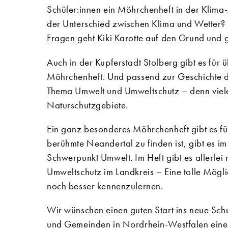
Schüler:innen ein Möhrchenheft in der Klima-
der Unterschied zwischen Klima und Wetter? 
Fragen geht Kiki Karotte auf den Grund und gi
Auch in der Kupferstadt Stolberg gibt es für
Möhrchenheft. Und passend zur Geschichte d
Thema Umwelt und Umweltschutz – denn viele 
Naturschutzgebiete.
Ein ganz besonderes Möhrchenheft gibt es fü
berühmte Neandertal zu finden ist, gibt es i
Schwerpunkt Umwelt. Im Heft gibt es allerlei 
Umweltschutz im Landkreis – Eine tolle Möglich
noch besser kennenzulernen.
Wir wünschen einen guten Start ins neue Sch
und Gemeinden in Nordrhein-Westfalen einen