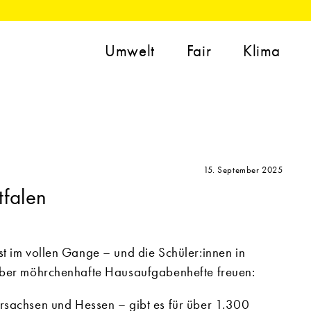
Umwelt
Fair
Klima
15. September 2025
tfalen
t im vollen Gange – und die Schüler:innen in
 über möhrchenhafte Hausaufgabenhefte freuen:
rsachsen und Hessen – gibt es für über 1.300