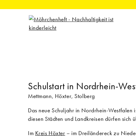
Schulstart in Nordrhein-Wes
Mettmann, Höxter, Stolberg
Das neue Schuljahr in Nordrhein-Westfalen is
diesen Städten und Landkreisen dürfen sich
Im
Kreis Höxter
– im Dreiländereck zu Niede