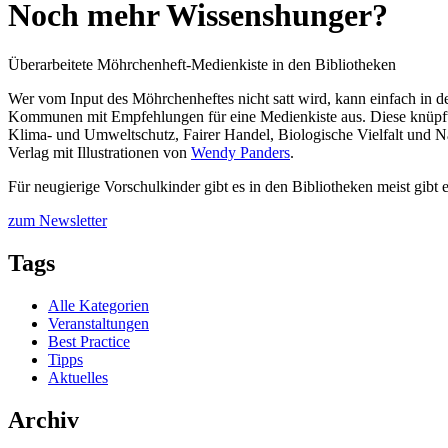
Noch mehr Wissenshunger?
Überarbeitete Möhrchenheft-Medienkiste in den Bibliotheken
Wer vom Input des Möhrchenheftes nicht satt wird, kann einfach in de
Kommunen mit Empfehlungen für eine Medienkiste aus. Diese knüpft 
Klima- und Umweltschutz, Fairer Handel, Biologische Vielfalt und N
Verlag mit Illustrationen von
Wendy Panders
.
Für neugierige Vorschulkinder gibt es in den Bibliotheken meist gib
zum Newsletter
Tags
Alle Kategorien
Veranstaltungen
Best Practice
Tipps
Aktuelles
Archiv