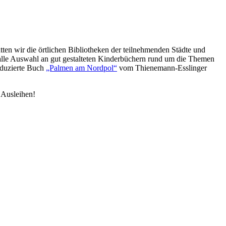
tten wir die örtlichen Bibliotheken der teilnehmenden Städte und
alle Auswahl an gut gestalteten Kinderbüchern rund um die Themen
oduzierte Buch
„Palmen am Nordpol“
vom Thienemann-Esslinger
 Ausleihen!