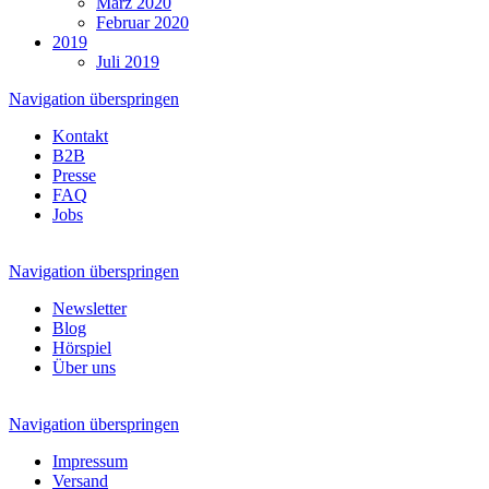
März 2020
Februar 2020
2019
Juli 2019
Navigation überspringen
Kontakt
B2B
Presse
FAQ
Jobs
Navigation überspringen
Newsletter
Blog
Hörspiel
Über uns
Navigation überspringen
Impressum
Versand