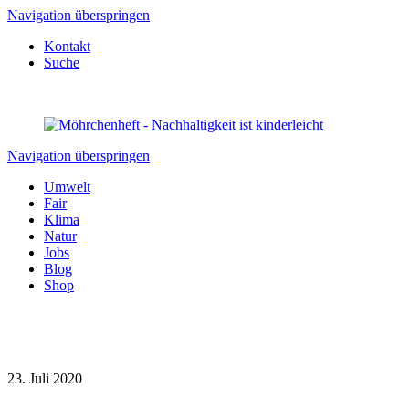
Navigation überspringen
Kontakt
Suche
Navigation überspringen
Umwelt
Fair
Klima
Natur
Jobs
Blog
Shop
23. Juli 2020