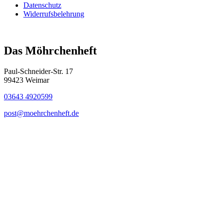
Datenschutz
Widerrufsbelehrung
Das Möhrchenheft
Paul-Schneider-Str. 17
99423 Weimar
03643 4920599
post@moehrchenheft.de