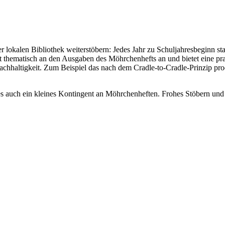
r lokalen Bibliothek weiterstöbern: Jedes Jahr zu Schuljahresbeginn sta
thematisch an den Ausgaben des Möhrchenhefts an und bietet eine pr
achhaltigkeit. Zum Beispiel das nach dem Cradle-to-Cradle-Prinzip pr
t es auch ein kleines Kontingent an Möhrchenheften. Frohes Stöbern und