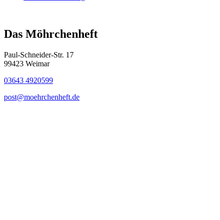
Das Möhrchenheft
Paul-Schneider-Str. 17
99423 Weimar
03643 4920599
post@moehrchenheft.de