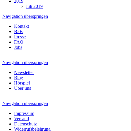
2019
Juli 2019
Navigation überspringen
Kontakt
B2B
Presse
FAQ
Jobs
Navigation überspringen
Newsletter
Blog
Hörspiel
Über uns
Navigation überspringen
Impressum
Versand
Datenschutz
Widerrufsbelehrung