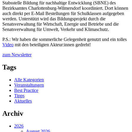
Stabsstelle Bildung für nachhaltige Entwicklung (SBNE) des
Bezirksamtes Charlottenburg-Wilmersdorf koordiniert. Dort können
auch direkt per
E-Mail
Bestellungen für Schulklassen aufgegeben
werden. Unterstützt wird das Bildungsprojekt durch die
Senatsverwaltung für Wirtschaft, Energie und Betriebe und die
Senatsverwaltung für Umwelt, Verkehr und Klimaschutz.
P.S.: Wir haben die sommerliche Gelegenheit genutzt und ein tolles
Video
mit den beteiligten Akteur:innen gedreht!
zum Newsletter
Tags
Alle Kategorien
Veranstaltungen
Best Practice
Tipps
Aktuelles
Archiv
2026
August 2026