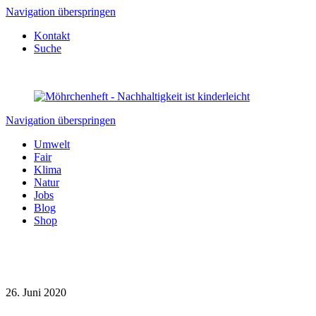
Navigation überspringen
Kontakt
Suche
Navigation überspringen
Umwelt
Fair
Klima
Natur
Jobs
Blog
Shop
26. Juni 2020