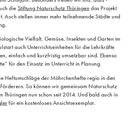
auch die
Stiftung Naturschutz Thüringen
das Projekt
t. Auch stellen immer mehr teilnehmende Städte und
ng.
ologische Vielfalt, Gemüse, Insekten und Garten im
tart auch Unterrichtseinheiten für die Lehrkräfte
n, einfach und kurzfristig umsetzbar sind. Ebenso
te“ für den Einsatz im Unterricht in Planung.
die Heftumschläge der Möhrchenhefte regio in den
 Förderern. So können wir gemeinsam Naturschutz
in Thüringen nun schon seit 2014. Und bald auch in
gler
für ein kostenloses Ansichtsexemplar.