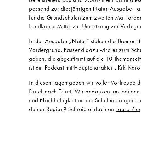
passend zur diesjährigen Natur-Ausgabe - 
für die Grundschulen zum zweiten Mal förder
Landkreise Mittel zur Umsetzung zur Verfügu
In der Ausgabe „Natur“ stehen die Themen Bi
Vordergrund. Passend dazu wird es zum Schuls
geben, die abgestimmt auf die 10 Themenseite
ist ein Podcast mit Hauptcharakter „Kiki Karot
In diesen Tagen geben wir voller Vorfreude 
Druck nach Erfurt
. Wir bedanken uns bei den
und Nachhaltigkeit an die Schulen bringen - 
deiner Region? Schreib einfach an
Laura Zie