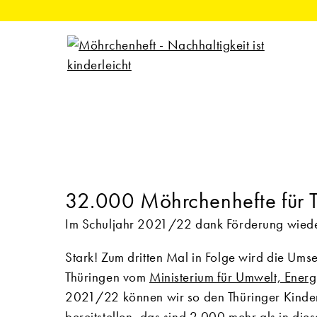
32.000 Möhrchenhefte für 
Im Schuljahr 2021/22 dank Förderung wiede
Stark! Zum dritten Mal in Folge wird die Um
Thüringen vom
Ministerium für Umwelt, Ener
2021/22 können wir so den Thüringer Kind
bereitstellen, das sind 2.000 mehr als in die